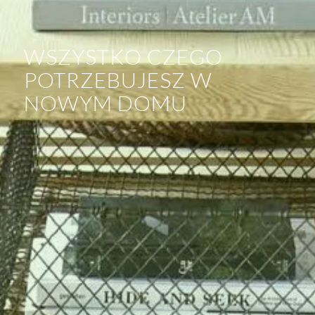
WSZYSTKO CZEGO
POTRZEBUJESZ W
NOWYM DOMU