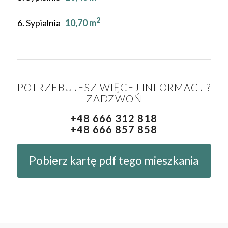
2
6. Sypialnia
10,70 m
POTRZEBUJESZ WIĘCEJ INFORMACJI?
ZADZWOŃ
+48 666 312 818
+48 666 857 858
Pobierz kartę pdf tego mieszkania